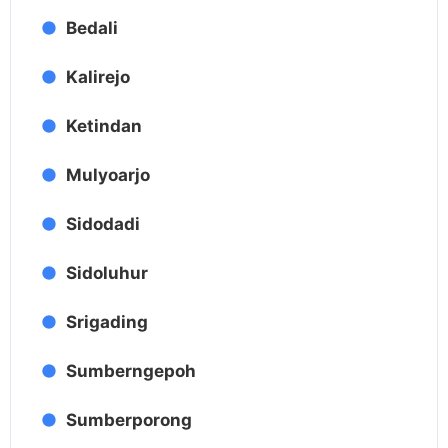
Bedali
Kalirejo
Ketindan
Mulyoarjo
Sidodadi
Sidoluhur
Srigading
Sumberngepoh
Sumberporong