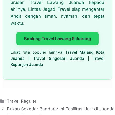
urusan Travel Lawang Juanda kepada
ahlinya. Lintas Jagad Travel siap mengantar
Anda dengan aman, nyaman, dan tepat
waktu.
Booking Travel Lawang Sekarang
Lihat rute populer lainnya:
Travel Malang Kota
Juanda
|
Travel Singosari Juanda
|
Travel
Kepanjen Juanda
Kategori
Travel Reguler
Bukan Sekadar Bandara: Ini Fasilitas Unik di Juanda