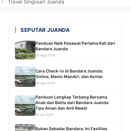
Travel Singosari Juanda
SEPUTAR JUANDA
Panduan Naik Pesawat Pertama Kali dari
Bandara Juanda
06 Agu 2026
Cara Check-in di Bandara Juanda:
Online, Mesin Mandiri, dan Konter
06 Agu 2026
Panduan Lengkap Terbang Bersama
Anak dan Balita dari Bandara Juanda:
Tips Aman dan Anti Rewel
18 Jul 2026
Bukan Sekadar Bandara: Ini Fasilitas