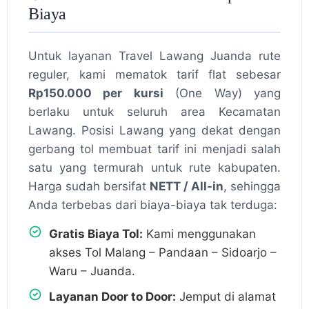
Biaya
Untuk layanan Travel Lawang Juanda rute
reguler, kami mematok tarif flat sebesar
Rp150.000 per kursi
(One Way) yang
berlaku untuk seluruh area Kecamatan
Lawang. Posisi Lawang yang dekat dengan
gerbang tol membuat tarif ini menjadi salah
satu yang termurah untuk rute kabupaten.
Harga sudah bersifat
NETT / All-in
, sehingga
Anda terbebas dari biaya-biaya tak terduga:
Gratis Biaya Tol:
Kami menggunakan
akses Tol Malang – Pandaan – Sidoarjo –
Waru – Juanda.
Layanan Door to Door:
Jemput di alamat