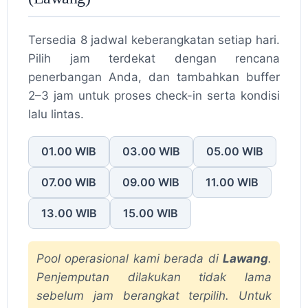
Tersedia 8 jadwal keberangkatan setiap hari.
Pilih jam terdekat dengan rencana
penerbangan Anda, dan tambahkan buffer
2–3 jam untuk proses check-in serta kondisi
lalu lintas.
01.00 WIB
03.00 WIB
05.00 WIB
07.00 WIB
09.00 WIB
11.00 WIB
13.00 WIB
15.00 WIB
Pool operasional kami berada di
Lawang
.
Penjemputan dilakukan tidak lama
sebelum jam berangkat terpilih. Untuk