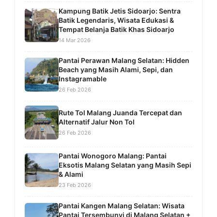
Kampung Batik Jetis Sidoarjo: Sentra
Batik Legendaris, Wisata Edukasi &
Tempat Belanja Batik Khas Sidoarjo
14 Mar 2026
Pantai Perawan Malang Selatan: Hidden
Beach yang Masih Alami, Sepi, dan
Instagramable
26 Feb 2026
Rute Tol Malang Juanda Tercepat dan
Alternatif Jalur Non Tol
26 Feb 2026
Pantai Wonogoro Malang: Pantai
Eksotis Malang Selatan yang Masih Sepi
& Alami
23 Feb 2026
Pantai Kangen Malang Selatan: Wisata
Pantai Tersembunyi di Malang Selatan +