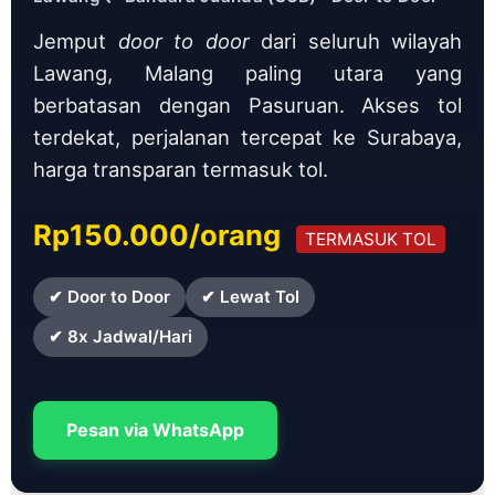
Jemput
door to door
dari seluruh wilayah
Lawang, Malang paling utara yang
berbatasan dengan Pasuruan. Akses tol
terdekat, perjalanan tercepat ke Surabaya,
harga transparan termasuk tol.
Rp150.000/orang
TERMASUK TOL
✔ Door to Door
✔ Lewat Tol
✔ 8x Jadwal/Hari
Pesan via WhatsApp