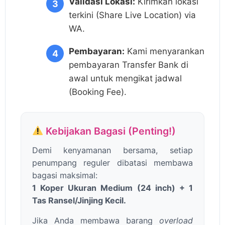
Validasi Lokasi:
Kirimkan lokasi
terkini (Share Live Location) via
WA.
Pembayaran:
Kami menyarankan
pembayaran Transfer Bank di
awal untuk mengikat jadwal
(Booking Fee).
Kebijakan Bagasi (Penting!)
Demi kenyamanan bersama, setiap
penumpang reguler dibatasi membawa
bagasi maksimal:
1 Koper Ukuran Medium (24 inch) + 1
Tas Ransel/Jinjing Kecil.
Jika Anda membawa barang
overload