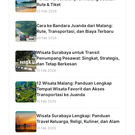
Rute & Tiket
20 Feb 2026
Cara ke Bandara Juanda dari Malang:
Rute, Transportasi, dan Biaya Terbaru
20 Feb 2026
Wisata Surabaya untuk Transit
Penumpang Pesawat: Singkat, Strategis,
dan Tetap Berkesan
10 Feb 2026
12 Wisata Malang: Panduan Lengkap
Tempat Wisata Favorit dan Akses
Transportasi ke Juanda
10 Feb 2026
Wisata Surabaya Lengkap: Panduan
Travel Keluarga, Religi, Kuliner, dan Alam
10 Feb 2026