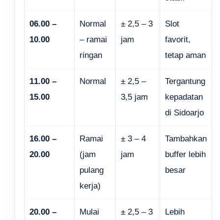
06.00 –
Normal
± 2,5 – 3
Slot
10.00
– ramai
jam
favorit,
ringan
tetap aman
11.00 –
Normal
± 2,5 –
Tergantung
15.00
3,5 jam
kepadatan
di Sidoarjo
16.00 –
Ramai
± 3 – 4
Tambahkan
20.00
(jam
jam
buffer lebih
pulang
besar
kerja)
20.00 –
Mulai
± 2,5 – 3
Lebih