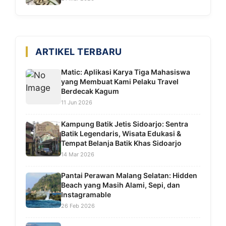
ARTIKEL TERBARU
Matic: Aplikasi Karya Tiga Mahasiswa
yang Membuat Kami Pelaku Travel
Berdecak Kagum
11 Jun 2026
Kampung Batik Jetis Sidoarjo: Sentra
Batik Legendaris, Wisata Edukasi &
Tempat Belanja Batik Khas Sidoarjo
14 Mar 2026
Pantai Perawan Malang Selatan: Hidden
Beach yang Masih Alami, Sepi, dan
Instagramable
26 Feb 2026