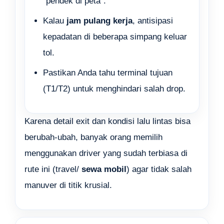
“pendek di peta”.
Kalau
jam pulang kerja
, antisipasi
kepadatan di beberapa simpang keluar
tol.
Pastikan Anda tahu terminal tujuan
(T1/T2) untuk menghindari salah drop.
Karena detail exit dan kondisi lalu lintas bisa
berubah-ubah, banyak orang memilih
menggunakan driver yang sudah terbiasa di
rute ini (travel/
sewa mobil
) agar tidak salah
manuver di titik krusial.