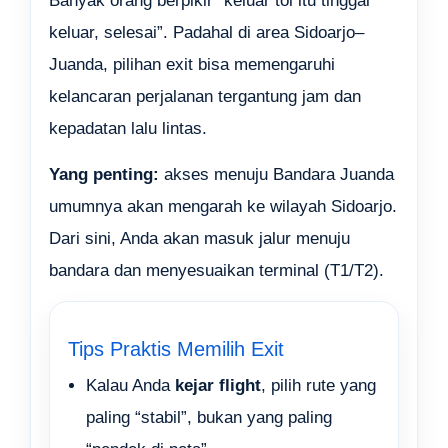
Banyak orang berpikir “keluar tol itu tinggal
keluar, selesai”. Padahal di area Sidoarjo–
Juanda, pilihan exit bisa memengaruhi
kelancaran perjalanan tergantung jam dan
kepadatan lalu lintas.
Yang penting:
akses menuju Bandara Juanda
umumnya akan mengarah ke wilayah Sidoarjo.
Dari sini, Anda akan masuk jalur menuju
bandara dan menyesuaikan terminal (T1/T2).
Tips Praktis Memilih Exit
Kalau Anda
kejar flight
, pilih rute yang
paling “stabil”, bukan yang paling