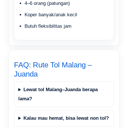
4–6 orang (patungan)
Koper banyak/anak kecil
Butuh fleksibilitas jam
FAQ: Rute Tol Malang –
Juanda
Lewat tol Malang–Juanda berapa
lama?
Kalau mau hemat, bisa lewat non tol?