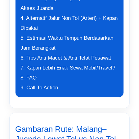
Akses Juanda
4. Alternatif Jalur Non Tol (Arteri) + Kapan
Dipakai
5. Estimasi Waktu Tempuh Berdasarkan
Jam Berangkat
6. Tips Anti Macet & Anti Telat Pesawat
7. Kapan Lebih Enak Sewa Mobil/Travel?
8. FAQ
9. Call To Action
Gambaran Rute: Malang–
Juanda Lewat Tol vs Non Tol