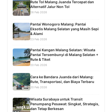
Rute Tol Malang Juanda Tercepat dan
Alternatif Jalur Non Tol
26 Feb 2026
Pantai Wonogoro Malang: Pantai
Eksotis Malang Selatan yang Masih Sepi
& Alami
23 Feb 2026
Pantai Kangen Malang Selatan: Wisata
Pantai Tersembunyi di Malang Selatan +
Rute & Tiket
20 Feb 2026
Cara ke Bandara Juanda dari Malang:
Rute, Transportasi, dan Biaya Terbaru
20 Feb 2026
Wisata Surabaya untuk Transit
Penumpang Pesawat: Singkat, Strategis,
dan Tetap Berkesan