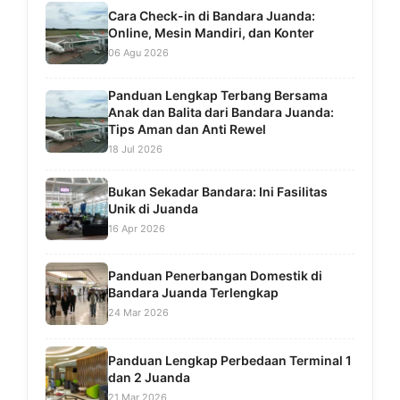
Cara Check-in di Bandara Juanda:
Online, Mesin Mandiri, dan Konter
06 Agu 2026
Panduan Lengkap Terbang Bersama
Anak dan Balita dari Bandara Juanda:
Tips Aman dan Anti Rewel
18 Jul 2026
Bukan Sekadar Bandara: Ini Fasilitas
Unik di Juanda
16 Apr 2026
Panduan Penerbangan Domestik di
Bandara Juanda Terlengkap
24 Mar 2026
Panduan Lengkap Perbedaan Terminal 1
dan 2 Juanda
21 Mar 2026