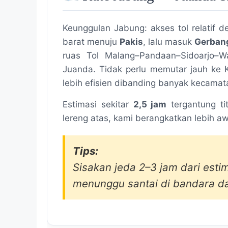
Keunggulan Jabung: akses tol relatif d
barat menuju
Pakis
, lalu masuk
Gerbang
ruas Tol Malang–Pandaan–Sidoarjo–W
Juanda. Tidak perlu memutar jauh ke 
lebih efisien dibanding banyak kecamata
Estimasi sekitar
2,5 jam
tergantung tit
lereng atas, kami berangkatkan lebih a
Tips:
Sisakan jeda 2–3 jam dari esti
menunggu santai di bandara dar