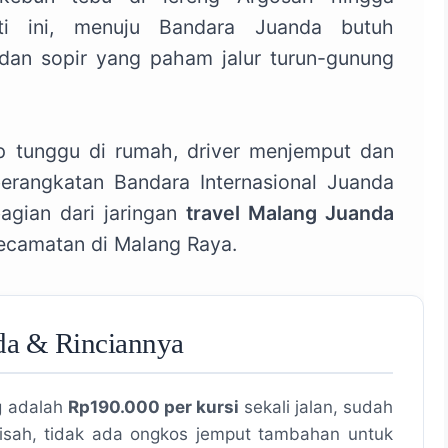
rti ini, menuju Bandara Juanda butuh
dan sopir yang paham jalur turun-gunung
p tunggu di rumah, driver menjemput dan
erangkatan Bandara Internasional Juanda
agian dari jaringan
travel Malang Juanda
ecamatan di Malang Raya.
nda & Rinciannya
ng adalah
Rp190.000 per kursi
sekali jalan, sudah
rpisah, tidak ada ongkos jemput tambahan untuk