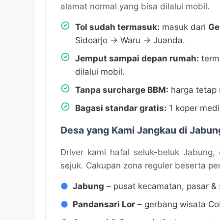
alamat normal yang bisa dilalui mobil.
Tol sudah termasuk:
masuk dari
Ge
Sidoarjo → Waru → Juanda.
Jemput sampai depan rumah:
terma
dilalui mobil.
Tanpa surcharge BBM:
harga tetap 
Bagasi standar gratis:
1 koper medi
Desa yang Kami Jangkau di Jabun
Driver kami hafal seluk-beluk Jabung,
sejuk. Cakupan zona reguler beserta p
Jabung
– pusat kecamatan, pasar &
Pandansari Lor
– gerbang wisata C