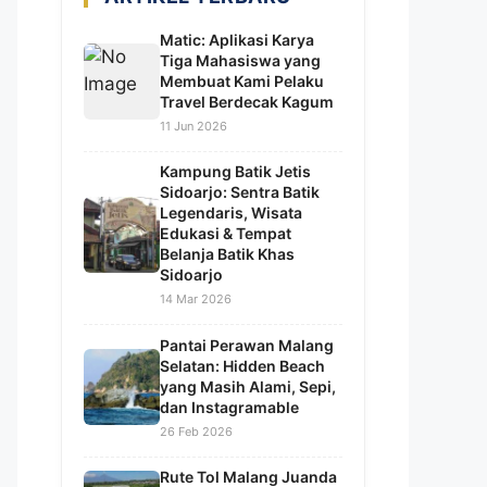
Matic: Aplikasi Karya
Tiga Mahasiswa yang
Membuat Kami Pelaku
Travel Berdecak Kagum
11 Jun 2026
Kampung Batik Jetis
Sidoarjo: Sentra Batik
Legendaris, Wisata
Edukasi & Tempat
Belanja Batik Khas
Sidoarjo
14 Mar 2026
Pantai Perawan Malang
Selatan: Hidden Beach
yang Masih Alami, Sepi,
dan Instagramable
26 Feb 2026
Rute Tol Malang Juanda