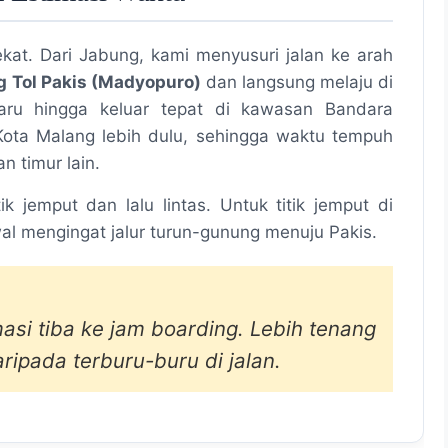
ekat. Dari Jabung, kami menyusuri jalan ke arah
 Tol Pakis (Madyopuro)
dan langsung melaju di
aru hingga keluar tepat di kawasan Bandara
Kota Malang lebih dulu, sehingga waktu tempuh
n timur lain.
ik jemput dan lalu lintas. Untuk titik jemput di
wal mengingat jalur turun-gunung menuju Pakis.
masi tiba ke jam boarding. Lebih tenang
ipada terburu-buru di jalan.