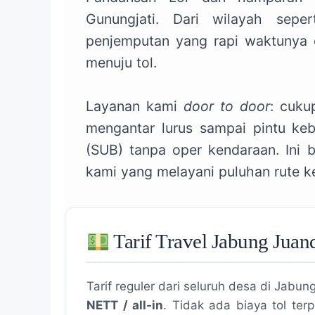
Gunungjati. Dari wilayah sepe
penjemputan yang rapi waktunya 
menuju tol.
Layanan kami
door to door
: cuku
mengantar lurus sampai pintu keb
(SUB) tanpa oper kendaraan. Ini b
kami yang melayani puluhan rute k
Tarif Travel Jabung Jua
Tarif reguler dari seluruh desa di Jabu
NETT / all-in
. Tidak ada biaya tol te