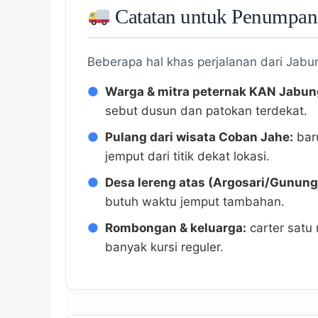
Catatan untuk Penumpang
Beberapa hal khas perjalanan dari Jabu
Warga & mitra peternak KAN Jabun
sebut dusun dan patokan terdekat.
Pulang dari wisata Coban Jahe:
baru
jemput dari titik dekat lokasi.
Desa lereng atas (Argosari/Gunungj
butuh waktu jemput tambahan.
Rombongan & keluarga:
carter satu 
banyak kursi reguler.