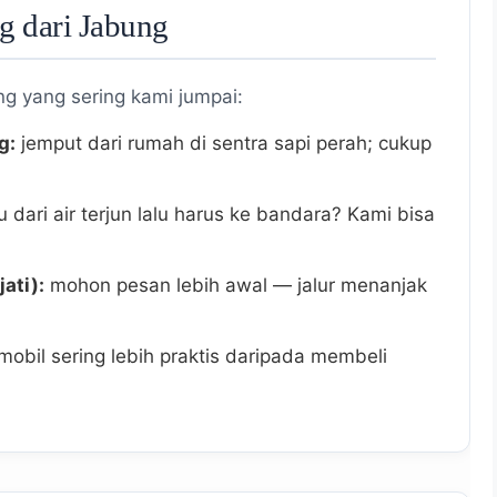
 dari Jabung
ng yang sering kami jumpai:
g:
jemput dari rumah di sentra sapi perah; cukup
 dari air terjun lalu harus ke bandara? Kami bisa
ati):
mohon pesan lebih awal — jalur menanjak
mobil sering lebih praktis daripada membeli