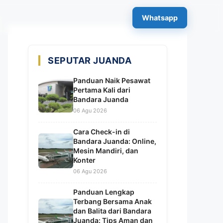
×
Whatsapp
SEPUTAR JUANDA
Panduan Naik Pesawat
Pertama Kali dari
Bandara Juanda
06 Agu 2026
Cara Check-in di
Bandara Juanda: Online,
Mesin Mandiri, dan
Konter
06 Agu 2026
Panduan Lengkap
Terbang Bersama Anak
dan Balita dari Bandara
Juanda: Tips Aman dan