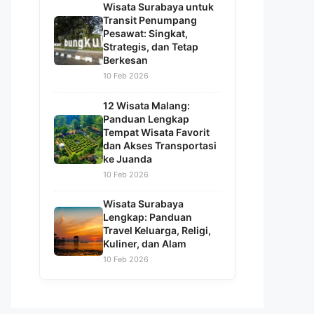
Wisata Surabaya untuk
Transit Penumpang
Pesawat: Singkat,
Strategis, dan Tetap
Berkesan
10 Feb 2026
12 Wisata Malang:
Panduan Lengkap
Tempat Wisata Favorit
dan Akses Transportasi
ke Juanda
10 Feb 2026
Wisata Surabaya
Lengkap: Panduan
Travel Keluarga, Religi,
Kuliner, dan Alam
10 Feb 2026