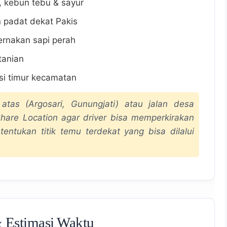
, kebun tebu & sayur
 padat dekat Pakis
ernakan sapi perah
tanian
si timur kecamatan
tas (Argosari, Gunungjati) atau jalan desa
hare Location agar driver bisa memperkirakan
 tentukan titik temu terdekat yang bisa dilalui
 Estimasi Waktu