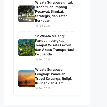
Wisata Surabaya untuk
Transit Penumpang
Pesawat: Singkat,
Strategis, dan Tetap
Berkesan
10 Feb 2026
12 Wisata Malang:
Panduan Lengkap
Tempat Wisata Favorit
dan Akses Transportasi
ke Juanda
10 Feb 2026
Wisata Surabaya
Lengkap: Panduan
Travel Keluarga, Religi,
Kuliner, dan Alam
10 Feb 2026