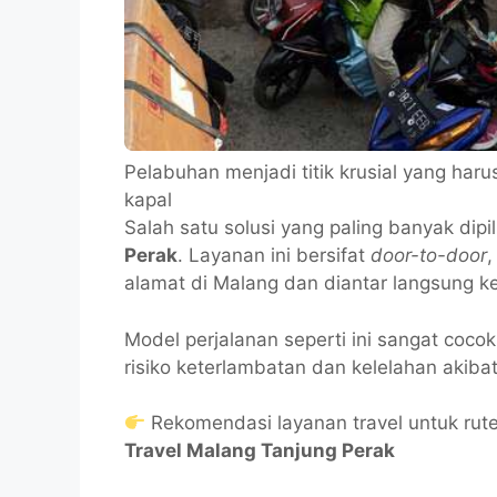
Pelabuhan menjadi titik krusial yang har
kapal
Salah satu solusi yang paling banyak di
Perak
. Layanan ini bersifat
door-to-door
,
alamat di Malang dan diantar langsung k
Model perjalanan seperti ini sangat coc
risiko keterlambatan dan kelelahan akibat
Rekomendasi layanan travel untuk rute i
Travel Malang Tanjung Perak