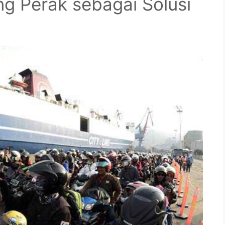
ng Perak sebagai Solusi