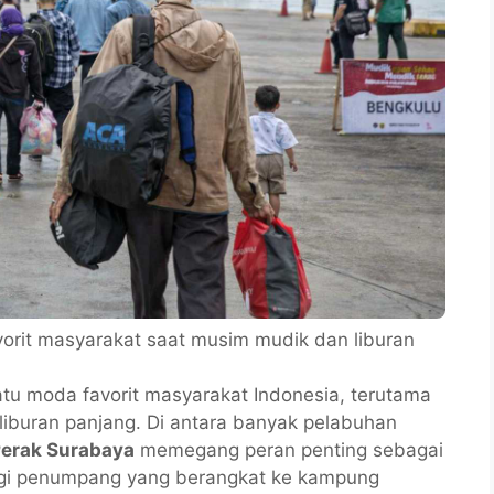
avorit masyarakat saat musim mudik dan liburan
tu moda favorit masyarakat Indonesia, terutama
liburan panjang. Di antara banyak pelabuhan
Perak Surabaya
memegang peran penting sebagai
 bagi penumpang yang berangkat ke kampung