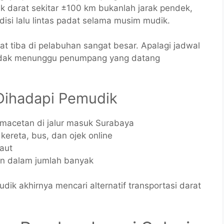
darat sekitar ±100 km bukanlah jarak pendek,
isi lalu lintas padat selama musim mudik.
at tiba di pelabuhan sangat besar. Apalagi jadwal
 tidak menunggu penumpang yang datang
Dihadapi Pemudik
emacetan di jalur masuk Surabaya
kereta, bus, dan ojek online
laut
n dalam jumlah banyak
ik akhirnya mencari alternatif transportasi darat