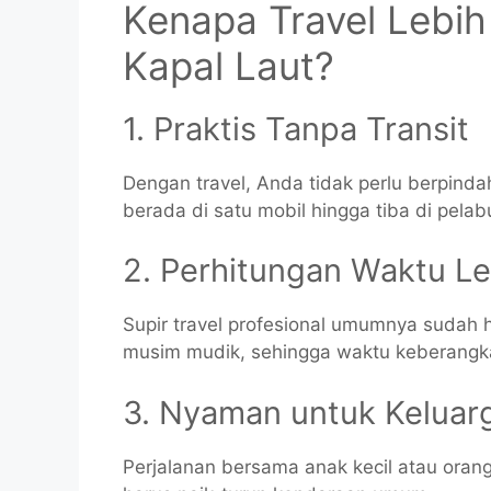
Kenapa Travel Lebi
Kapal Laut?
1. Praktis Tanpa Transit
Dengan travel, Anda tidak perlu berpin
berada di satu mobil hingga tiba di pela
2. Perhitungan Waktu Le
Supir travel profesional umumnya sudah
musim mudik, sehingga waktu keberangkat
3. Nyaman untuk Keluar
Perjalanan bersama anak kecil atau orang