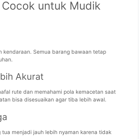
h Cocok untuk Mudik
dah kendaraan. Semua barang bawaan tetap
buhan.
bih Akurat
 hafal rute dan memahami pola kemacetan saat
an bisa disesuaikan agar tiba lebih awal.
ga
 tua menjadi jauh lebih nyaman karena tidak