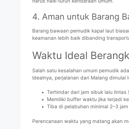
harus naik-turun kendaraan umum.
4. Aman untuk Barang 
Barang bawaan pemudik kapal laut biasa
keamanan lebih baik dibanding transpor
Waktu Ideal Berangk
Salah satu kesalahan umum pemudik adal
Idealnya, perjalanan dari Malang dimulai 
Terhindar dari jam sibuk lalu linta
Memiliki buffer waktu jika terjadi k
Tiba di pelabuhan minimal 2–3 ja
Perencanaan waktu yang matang akan mem