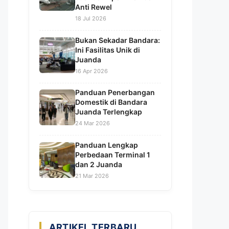
Anti Rewel
18 Jul 2026
Bukan Sekadar Bandara:
Ini Fasilitas Unik di
Juanda
16 Apr 2026
Panduan Penerbangan
Domestik di Bandara
Juanda Terlengkap
24 Mar 2026
Panduan Lengkap
Perbedaan Terminal 1
dan 2 Juanda
21 Mar 2026
ARTIKEL TERBARU