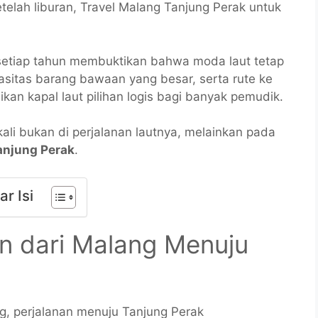
elah liburan, Travel Malang Tanjung Perak untuk
setiap tahun membuktikan bahwa moda laut tetap
apasitas barang bawaan yang besar, serta rute ke
kan kapal laut pilihan logis bagi banyak pemudik.
li bukan di perjalanan lautnya, melainkan pada
anjung Perak
.
ar Isi
n dari Malang Menuju
ng, perjalanan menuju Tanjung Perak