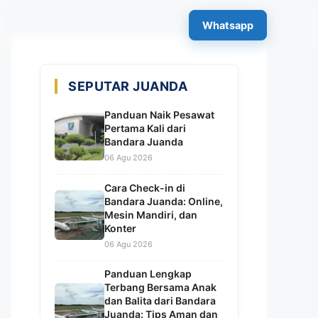
×
Whatsapp
SEPUTAR JUANDA
Panduan Naik Pesawat
Pertama Kali dari
Bandara Juanda
06 Agu 2026
Cara Check-in di
Bandara Juanda: Online,
Mesin Mandiri, dan
Konter
06 Agu 2026
Panduan Lengkap
Terbang Bersama Anak
dan Balita dari Bandara
Juanda: Tips Aman dan