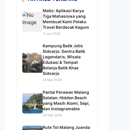
Matic: Aplikasi Karya
Tiga Mahasiswa yang
Membuat Kami Pelaku
Travel Berdecak Kagum
11 Jun 2026
Kampung Batik Jetis
Sidoarjo: Sentra Batik
Legendaris, Wisata
Edukasi & Tempat
Belanja Batik Khas
Sidoarjo
14 Mar 2026
Pantai Perawan Malang
Selatan: Hidden Beach
yang Masih Alami, Sepi,
dan Instagramable
26 Feb 2026
Rute Tol Malang Juanda