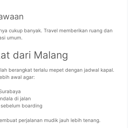
Bawaan
nya cukup banyak. Travel memberikan ruang dan
tasi umum.
at dari Malang
ah berangkat terlalu mepet dengan jadwal kapal.
lebih awal agar:
s Surabaya
endala di jalan
m sebelum boarding
buat perjalanan mudik jauh lebih tenang.