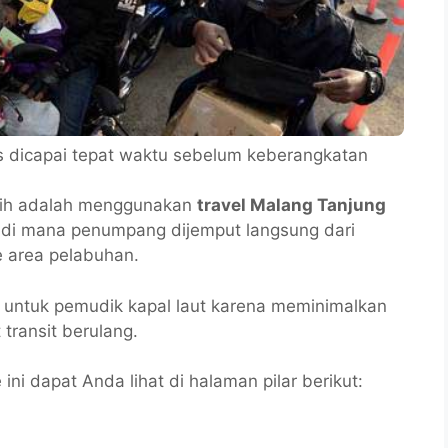
us dicapai tepat waktu sebelum keberangkatan
pilih adalah menggunakan
travel Malang Tanjung
 di mana penumpang dijemput langsung dari
e area pelabuhan.
ok untuk pemudik kapal laut karena meminimalkan
 transit berulang.
ni dapat Anda lihat di halaman pilar berikut: