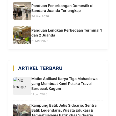
Panduan Penerbangan Domestik di
Bandara Juanda Terlengkap
24 Mar 2026
Panduan Lengkap Perbedaan Terminal 1
dan 2 Juanda
21 Mar 2026
ARTIKEL TERBARU
Matic: Aplikasi Karya Tiga Mahasiswa
yang Membuat Kami Pelaku Travel
Berdecak Kagum
11 Jun 2026
Kampung Batik Jetis Sidoarjo: Sentra
Batik Legendaris, Wisata Edukasi &
Tempat Belanja Batik Khas Sidoarjo