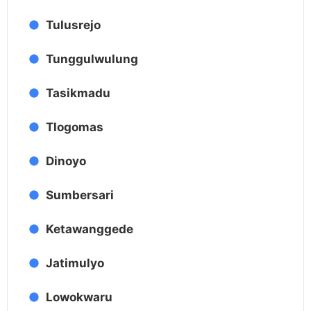
Tulusrejo
Tunggulwulung
Tasikmadu
Tlogomas
Dinoyo
Sumbersari
Ketawanggede
Jatimulyo
Lowokwaru