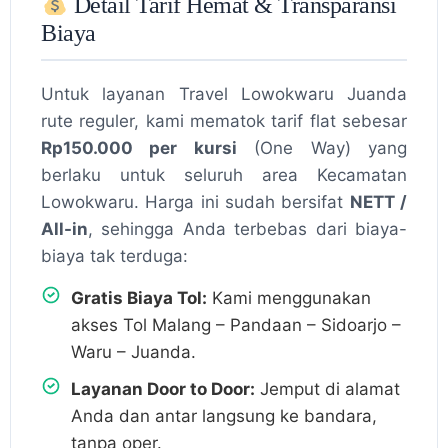
Detail Tarif Hemat & Transparansi
Biaya
Untuk layanan Travel Lowokwaru Juanda
rute reguler, kami mematok tarif flat sebesar
Rp150.000 per kursi
(One Way) yang
berlaku untuk seluruh area Kecamatan
Lowokwaru. Harga ini sudah bersifat
NETT /
All-in
, sehingga Anda terbebas dari biaya-
biaya tak terduga:
Gratis Biaya Tol:
Kami menggunakan
akses Tol Malang – Pandaan – Sidoarjo –
Waru – Juanda.
Layanan Door to Door:
Jemput di alamat
Anda dan antar langsung ke bandara,
tanpa oper.