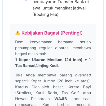
pembayaran Transfer Bank di
awal untuk mengikat jadwal
(Booking Fee).
Kebijakan Bagasi (Penting!)
Demi kenyamanan bersama, setiap
penumpang reguler dibatasi membawa
bagasi maksimal:
1 Koper Ukuran Medium (24 inch) + 1
Tas Ransel/Jinjing Kecil.
Jika Anda membawa barang
overload
seperti: Koper Jumbo (28 inch ke atas),
Kardus Oleh-oleh besar, Kereta Bayi
(Stroller), Kursi Roda, Tas Golf, atau
Hewan Peliharaan,
WAJIB
lapor saat
pemesanan. Kami berhak menolak