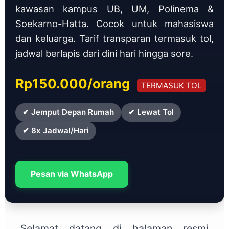
kawasan kampus UB, UM, Polinema &
Soekarno-Hatta. Cocok untuk mahasiswa
dan keluarga. Tarif transparan termasuk tol,
jadwal berlapis dari dini hari hingga sore.
Rp150.000/orang
TERMASUK TOL
✔ Jemput Depan Rumah
✔ Lewat Tol
✔ 8x Jadwal/Hari
Pesan via WhatsApp
Selamat datang di halaman resmi