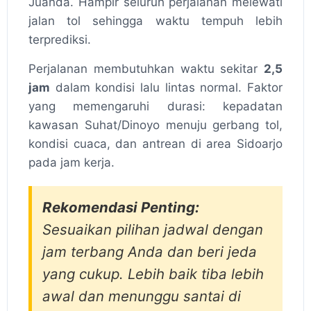
Juanda. Hampir seluruh perjalanan melewati
jalan tol sehingga waktu tempuh lebih
terprediksi.
Perjalanan membutuhkan waktu sekitar
2,5
jam
dalam kondisi lalu lintas normal. Faktor
yang memengaruhi durasi: kepadatan
kawasan Suhat/Dinoyo menuju gerbang tol,
kondisi cuaca, dan antrean di area Sidoarjo
pada jam kerja.
Rekomendasi Penting:
Sesuaikan pilihan jadwal dengan
jam terbang Anda dan beri jeda
yang cukup. Lebih baik tiba lebih
awal dan menunggu santai di