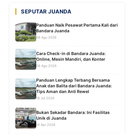
SEPUTAR JUANDA
Panduan Naik Pesawat Pertama Kali dari
Bandara Juanda
06 Agu 2026
Cara Check-in di Bandara Juanda:
Online, Mesin Mandiri, dan Konter
06 Agu 2026
Panduan Lengkap Terbang Bersama
Anak dan Balita dari Bandara Juanda:
Tips Aman dan Anti Rewel
18 Jul 2026
Bukan Sekadar Bandara: Ini Fasilitas
Unik di Juanda
16 Apr 2026