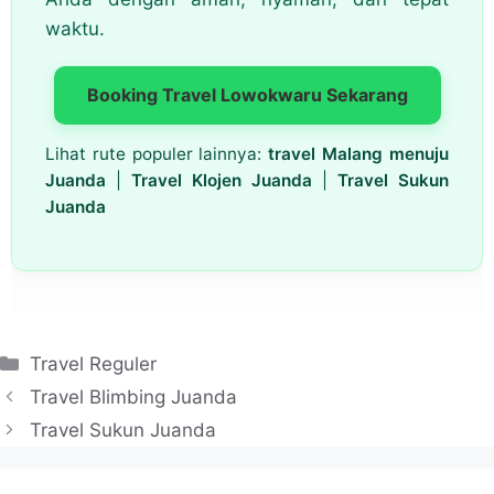
waktu.
Booking Travel Lowokwaru Sekarang
Lihat rute populer lainnya:
travel Malang menuju
Juanda
|
Travel Klojen Juanda
|
Travel Sukun
Juanda
Kategori
Travel Reguler
Travel Blimbing Juanda
Travel Sukun Juanda