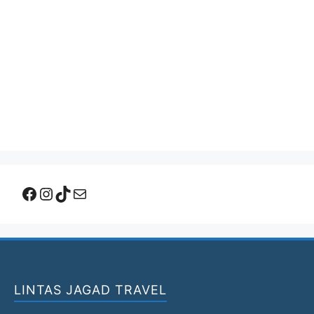
Facebook
Instagram
TikTok
Mail
LINTAS JAGAD TRAVEL