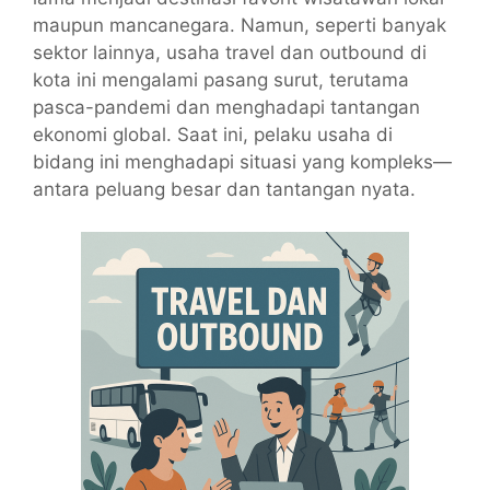
maupun mancanegara. Namun, seperti banyak
sektor lainnya, usaha travel dan outbound di
kota ini mengalami pasang surut, terutama
pasca-pandemi dan menghadapi tantangan
ekonomi global. Saat ini, pelaku usaha di
bidang ini menghadapi situasi yang kompleks—
antara peluang besar dan tantangan nyata.