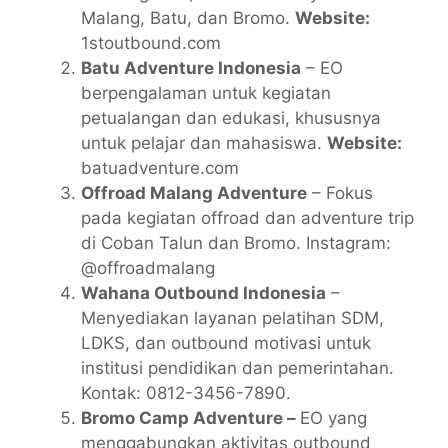
Malang, Batu, dan Bromo.
Website:
1stoutbound.com
Batu Adventure Indonesia
– EO
berpengalaman untuk kegiatan
petualangan dan edukasi, khususnya
untuk pelajar dan mahasiswa.
Website:
batuadventure.com
Offroad Malang Adventure
– Fokus
pada kegiatan offroad dan adventure trip
di Coban Talun dan Bromo. Instagram:
@offroadmalang
Wahana Outbound Indonesia
–
Menyediakan layanan pelatihan SDM,
LDKS, dan outbound motivasi untuk
institusi pendidikan dan pemerintahan.
Kontak: 0812-3456-7890.
Bromo Camp Adventure –
EO yang
menggabungkan aktivitas outbound