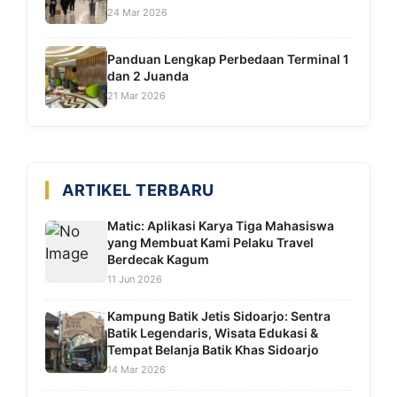
24 Mar 2026
Panduan Lengkap Perbedaan Terminal 1
dan 2 Juanda
21 Mar 2026
ARTIKEL TERBARU
Matic: Aplikasi Karya Tiga Mahasiswa
yang Membuat Kami Pelaku Travel
Berdecak Kagum
11 Jun 2026
Kampung Batik Jetis Sidoarjo: Sentra
Batik Legendaris, Wisata Edukasi &
Tempat Belanja Batik Khas Sidoarjo
14 Mar 2026