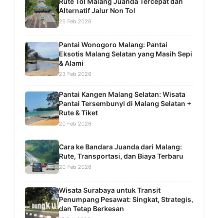
Rute Tol Malang Juanda Tercepat dan
Alternatif Jalur Non Tol
26 Feb 2026
Pantai Wonogoro Malang: Pantai
Eksotis Malang Selatan yang Masih Sepi
& Alami
23 Feb 2026
Pantai Kangen Malang Selatan: Wisata
Pantai Tersembunyi di Malang Selatan +
Rute & Tiket
20 Feb 2026
Cara ke Bandara Juanda dari Malang:
Rute, Transportasi, dan Biaya Terbaru
20 Feb 2026
Wisata Surabaya untuk Transit
Penumpang Pesawat: Singkat, Strategis,
dan Tetap Berkesan