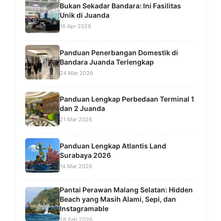
Bukan Sekadar Bandara: Ini Fasilitas
Unik di Juanda
16 Apr 2026
Panduan Penerbangan Domestik di
Bandara Juanda Terlengkap
24 Mar 2026
Panduan Lengkap Perbedaan Terminal 1
dan 2 Juanda
21 Mar 2026
Panduan Lengkap Atlantis Land
Surabaya 2026
14 Mar 2026
Pantai Perawan Malang Selatan: Hidden
Beach yang Masih Alami, Sepi, dan
Instagramable
26 Feb 2026