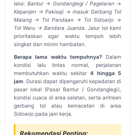
lalui:
Bantur → Gondanglegi / Pagelaran →
Kepanjen → Pakisaji → masuk Gerbang Tol
Malang → Tol Pandaan → Tol Sidoarjo →
Tol Waru → Bandara Juanda.
Jalur tol kami
prioritaskan agar waktu tempuh lebih
singkat dan minim hambatan.
Berapa lama waktu tempuhnya?
Dalam
kondisi lalu lintas normal, perjalanan
membutuhkan waktu sekitar
4 hingga 5
jam
. Durasi dapat dipengaruhi kepadatan di
pasar lokal (Pasar Bantur / Gondanglegi),
kondisi cuaca di area selatan, serta antrean
gerbang tol atau kemacetan di area
Sidoarjo pada jam kerja.
Rekomendasi Penting: