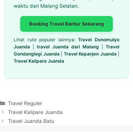
waktu dari Malang Selatan.
Booking Travel Bantur Sekarang
Lihat rute populer lainnya:
Travel Donomulyo
Juanda
|
travel Juanda dari Malang
|
Travel
Gondanglegi Juanda
|
Travel Kepanjen Juanda
|
Travel Kalipare Juanda
Kategori
Travel Reguler
Travel Kalipare Juanda
Travel Juanda Batu