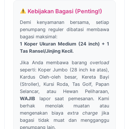
Kebijakan Bagasi (Penting!)
Demi kenyamanan bersama, setiap
penumpang reguler dibatasi membawa
bagasi maksimal:
1 Koper Ukuran Medium (24 inch) + 1
Tas Ransel/Jinjing Kecil.
Jika Anda membawa barang
overload
seperti: Koper Jumbo (28 inch ke atas),
Kardus Oleh-oleh besar, Kereta Bayi
(Stroller), Kursi Roda, Tas Golf, Papan
Selancar, atau Hewan Peliharaan,
WAJIB
lapor saat pemesanan. Kami
berhak menolak muatan atau
mengenakan biaya
extra charge
jika
bagasi tidak muat dan mengganggu
penumpang lain.