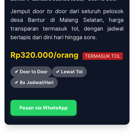
Jemput
door to door
dari seluruh pelosok
desa Bantur di Malang Selatan, harga
transparan termasuk tol, dengan jadwal
berlapis dari dini hari hingga sore.
Rp320.000/orang
TERMASUK TOL
✔ Door to Door
✔ Lewat Tol
✔ 8x Jadwal/Hari
Pesan via WhatsApp