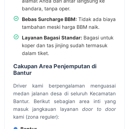
alamat Anda dan antar langsung ke
bandara, tanpa oper.
Bebas Surcharge BBM:
Tidak ada biaya
tambahan meski harga BBM naik.
Layanan Bagasi Standar:
Bagasi untuk
koper dan tas jinjing sudah termasuk
dalam tiket.
Cakupan Area Penjemputan di
Bantur
Driver kami berpengalaman menguasai
medan jalanan desa di seluruh Kecamatan
Bantur. Berikut sebagian area inti yang
masuk jangkauan layanan
door to door
kami (zona reguler):