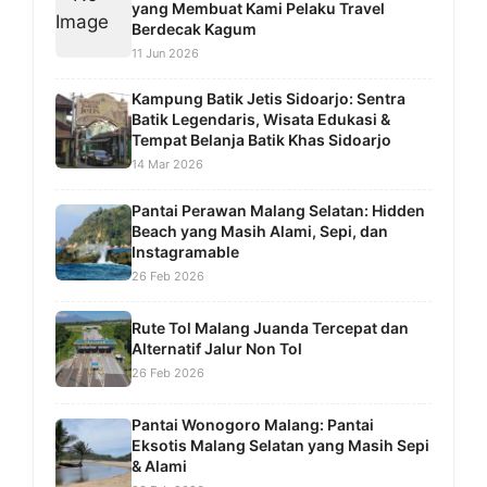
yang Membuat Kami Pelaku Travel
Berdecak Kagum
11 Jun 2026
Kampung Batik Jetis Sidoarjo: Sentra
Batik Legendaris, Wisata Edukasi &
Tempat Belanja Batik Khas Sidoarjo
14 Mar 2026
Pantai Perawan Malang Selatan: Hidden
Beach yang Masih Alami, Sepi, dan
Instagramable
26 Feb 2026
Rute Tol Malang Juanda Tercepat dan
Alternatif Jalur Non Tol
26 Feb 2026
Pantai Wonogoro Malang: Pantai
Eksotis Malang Selatan yang Masih Sepi
& Alami