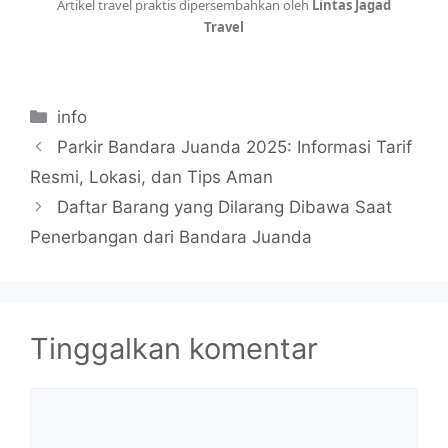
Artikel travel praktis dipersembahkan oleh
Lintas Jagad
Travel
Kategori
info
Parkir Bandara Juanda 2025: Informasi Tarif
Resmi, Lokasi, dan Tips Aman
Daftar Barang yang Dilarang Dibawa Saat
Penerbangan dari Bandara Juanda
Tinggalkan komentar
Komentar