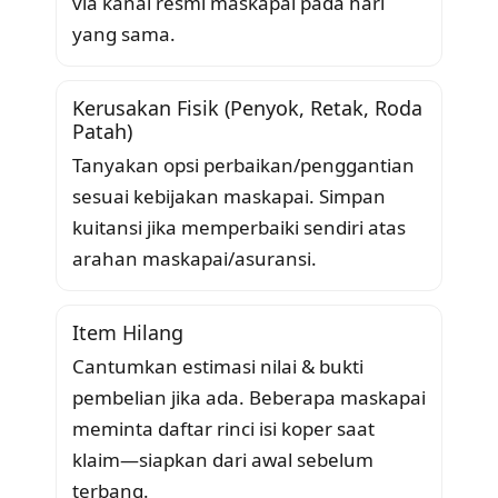
via kanal resmi maskapai pada hari
yang sama.
Kerusakan Fisik (Penyok, Retak, Roda
Patah)
Tanyakan opsi perbaikan/penggantian
sesuai kebijakan maskapai. Simpan
kuitansi jika memperbaiki sendiri atas
arahan maskapai/asuransi.
Item Hilang
Cantumkan estimasi nilai & bukti
pembelian jika ada. Beberapa maskapai
meminta daftar rinci isi koper saat
klaim—siapkan dari awal sebelum
terbang.