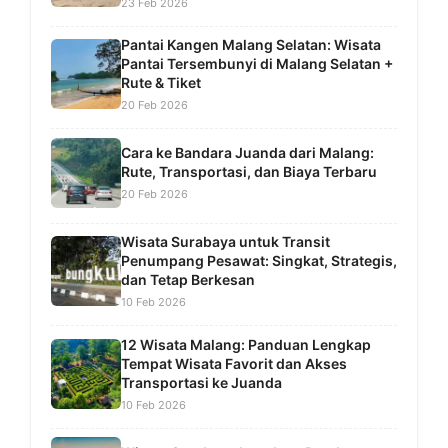
23 Feb 2026
Pantai Kangen Malang Selatan: Wisata
Pantai Tersembunyi di Malang Selatan +
Rute & Tiket
20 Feb 2026
Cara ke Bandara Juanda dari Malang:
Rute, Transportasi, dan Biaya Terbaru
20 Feb 2026
Wisata Surabaya untuk Transit
Penumpang Pesawat: Singkat, Strategis,
dan Tetap Berkesan
10 Feb 2026
12 Wisata Malang: Panduan Lengkap
Tempat Wisata Favorit dan Akses
Transportasi ke Juanda
10 Feb 2026