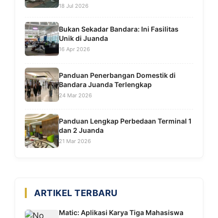
18 Jul 2026
Bukan Sekadar Bandara: Ini Fasilitas
Unik di Juanda
16 Apr 2026
Panduan Penerbangan Domestik di
Bandara Juanda Terlengkap
24 Mar 2026
Panduan Lengkap Perbedaan Terminal 1
dan 2 Juanda
21 Mar 2026
ARTIKEL TERBARU
Matic: Aplikasi Karya Tiga Mahasiswa