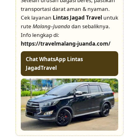
Setelah urusan bagasi beres, pastikan
transportasi darat aman & nyaman.
Cek layanan
Lintas Jagad Travel
untuk
rute
Malang–Juanda
dan sebaliknya.
Info lengkap di:
https://travelmalang-juanda.com/
Chat WhatsApp Lintas
JagadTravel