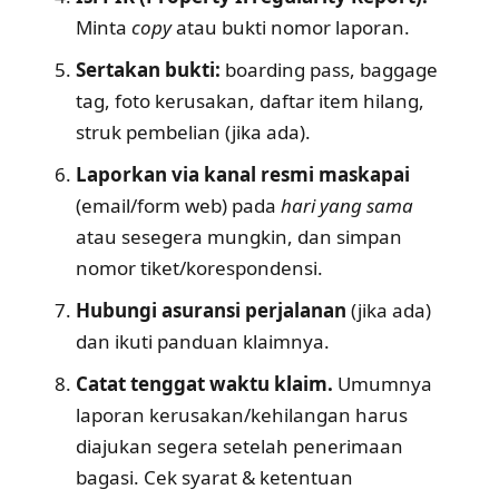
Minta
copy
atau bukti nomor laporan.
Sertakan bukti:
boarding pass, baggage
tag, foto kerusakan, daftar item hilang,
struk pembelian (jika ada).
Laporkan via kanal resmi maskapai
(email/form web) pada
hari yang sama
atau sesegera mungkin, dan simpan
nomor tiket/korespondensi.
Hubungi asuransi perjalanan
(jika ada)
dan ikuti panduan klaimnya.
Catat tenggat waktu klaim.
Umumnya
laporan kerusakan/kehilangan harus
diajukan segera setelah penerimaan
bagasi. Cek syarat & ketentuan