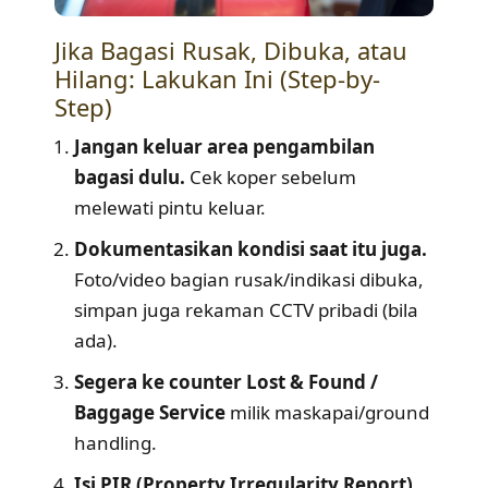
Jika Bagasi Rusak, Dibuka, atau
Hilang: Lakukan Ini (Step-by-
Step)
Jangan keluar area pengambilan
bagasi dulu.
Cek koper sebelum
melewati pintu keluar.
Dokumentasikan kondisi saat itu juga.
Foto/video bagian rusak/indikasi dibuka,
simpan juga rekaman CCTV pribadi (bila
ada).
Segera ke counter Lost & Found /
Baggage Service
milik maskapai/ground
handling.
Isi PIR (Property Irregularity Report).