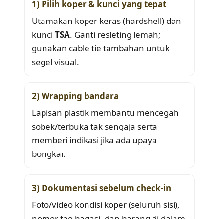
1) Pilih koper & kunci yang tepat
Utamakan koper keras (hardshell) dan
kunci
TSA
. Ganti resleting lemah;
gunakan cable tie tambahan untuk
segel visual.
2) Wrapping bandara
Lapisan plastik membantu mencegah
sobek/terbuka tak sengaja serta
memberi indikasi jika ada upaya
bongkar.
3) Dokumentasi sebelum check-in
Foto/video kondisi koper (seluruh sisi),
nomor tag bagasi, dan barang di dalam