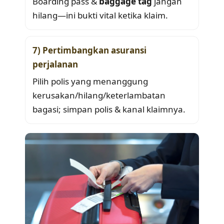
Boarding pass &
baggage tag
jangan
hilang—ini bukti vital ketika klaim.
7) Pertimbangkan asuransi
perjalanan
Pilih polis yang menanggung
kerusakan/hilang/keterlambatan
bagasi; simpan polis & kanal klaimnya.